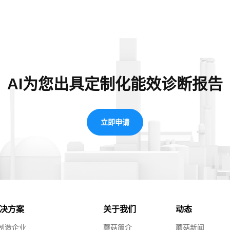
AI为您出具定制化能效诊断报告
立即申请
解决方案
关于我们
动态
制造企业
蘑菇简介
蘑菇新闻