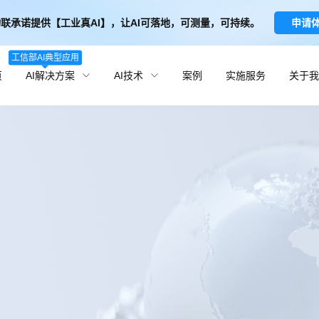
联承诺提供【工业真AI】，让AI可落地，可测量，可持续。
申请
工信部AI典型应用
页
AI解决方案
AI技术
案例
实施服务
关于我