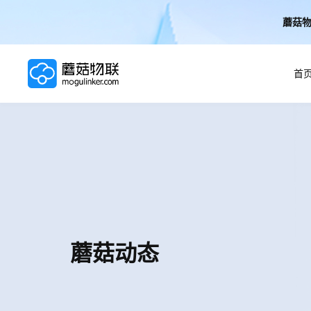
蘑菇物
首
首页
AI解决方案
AI技术
蘑菇动态
案例
实施服务