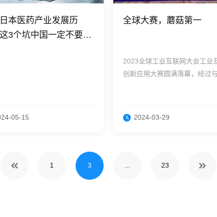
日本医药产业发展历
全球大赛，蘑菇第一
这3个坑中国一定不要
2023全球工业互联网大会工业
创新应用大赛圆满落幕，经过与1
多个参赛队伍角逐，蘑菇物联“
间AI云智控数字化节能解决方案
大赛一等奖。
024-05-15
2024-03-29
1
3
...
23