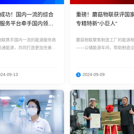
成功！国内一流的综合
重磅！蘑菇物联获评国
服务平台牵手国内领先
专精特新“小巨人”
业AI科技公司
物联携手国内一流的能源服务商
蘑菇物联聚焦制造工厂的能源
美通能源，共同打造更加完善的
——公辅能源车间，帮助制造
能源数智化管理平台。
现安全供能、无人值守和节能
大可测量的价值。
024-09-13
2024-09-09