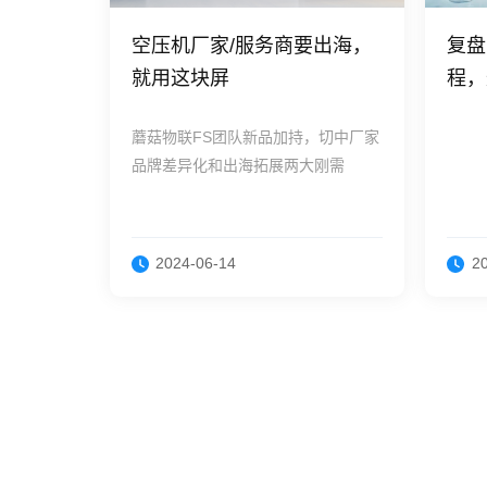
空压机厂家/服务商要出海，
复盘
就用这块屏
程，
踩！
蘑菇物联FS团队新品加持，切中厂家
品牌差异化和出海拓展两大刚需
2024-06-14
2