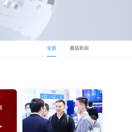
全部
蘑菇新闻