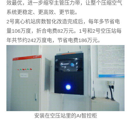
效最优，进一步缩窄主管压力带，让整个压缩空气
系统更稳定、更高效、更节能。
2号离心机站房数智化改造完成后，每年多节省电
量106万度，折合电费82万元。1号和2号空压站每
年共节约242万度电，节省电费186万元。
安装在空压站里的AI智控柜