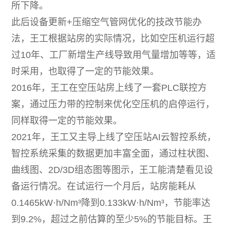
所下降。
此后设备更新+压缩空气管网优化的技改节能办
法，王工根据站房的实际情况，比如空压机运行超
过10年、工厂新增生产线导致用气量增加等等，适
时采用，也取得了一定的节能效果。
2016年，王工在空压站房上线了一套PLC联控方
案，通过压力带的控制来优化空压机的启停运行，
同样取得一定的节能效果。
2021年，王工又主导上线了空压站AI云智控系统，
智控系统采集的数据更加丰富全面，通过柱状图、
曲线图、2D/3D组态图等图示，王工能清楚看见设
备运行情况。在试运行一个月后，站房能耗从
0.1465kW·h/Nm³降到0.133kW·h/Nm³，节能率达
到9.2%，超过之前估算的至少5%的节能目标。王