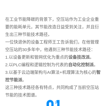
动态
常见问题
在工业节能降碳的背景下，空压站作为工业企业重
要的能耗单元，其节能改造日益受到关注，并且衍
生出三种节能技术路径。
一位快退休的设备工程师王工告诉我们，在他管理
空压站的30多年中，他遇到三种节能技术路径：
1.以设备更新和管网优化为重点的
设备技改派
。
2.以PLC编程和逻辑控制为代表的
自动化控制派
。
3.以基于云边端架构与AI算法+机理算法为核心的
智
控节能派
。
这三种技术路径各有特点，共同构成了当前空压站
节能的技术图谱。