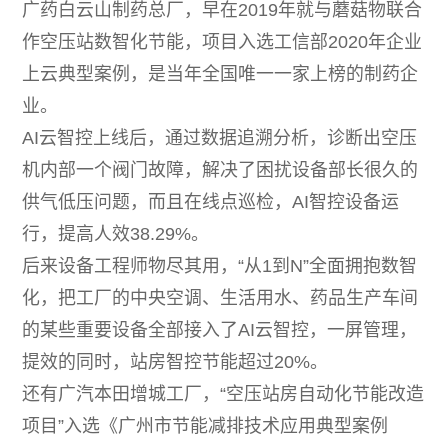
广药白云山制药总厂，早在2019年就与蘑菇物联合
作空压站数智化节能，项目入选工信部2020年企业
上云典型案例，是当年全国唯一一家上榜的制药企
业。
AI云智控上线后，通过数据追溯分析，诊断出空压
机内部一个阀门故障，解决了困扰设备部长很久的
供气低压问题，而且在线点巡检，AI智控设备运
行，提高人效38.29%。
后来设备工程师物尽其用，“从1到N”全面拥抱数智
化，把工厂的中央空调、生活用水、药品生产车间
的某些重要设备全部接入了AI云智控，一屏管理，
提效的同时，站房智控节能超过20%。
还有广汽本田增城工厂，“空压站房自动化节能改造
项目”入选《广州市节能减排技术应用典型案例