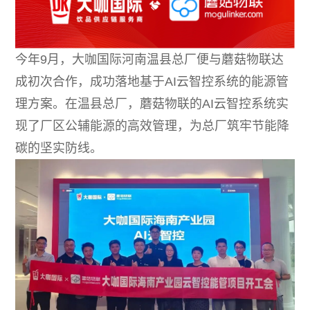
今年9月，大咖国际河南温县总厂便与蘑菇物联达
成初次合作，成功落地基于AI云智控系统的能源管
理方案。在温县总厂，蘑菇物联的AI云智控系统实
现了厂区公辅能源的高效管理，为总厂筑牢节能降
碳的坚实防线。