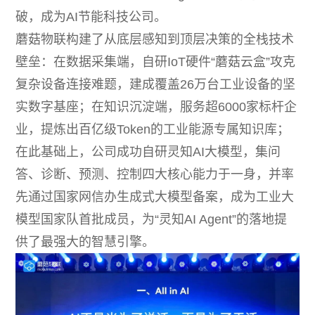
破，成为AI节能科技公司。
蘑菇物联构建了从底层感知到顶层决策的全栈技术
壁垒：在数据采集端，自研IoT硬件“蘑菇云盒”攻克
复杂设备连接难题，建成覆盖26万台工业设备的坚
实数字基座；在知识沉淀端，服务超6000家标杆企
业，提炼出百亿级Token的工业能源专属知识库；
在此基础上，公司成功自研灵知AI大模型，集问
答、诊断、预测、控制四大核心能力于一身，并率
先通过国家网信办生成式大模型备案，成为工业大
模型国家队首批成员，为“灵知AI Agent”的落地提
供了最强大的智慧引擎。