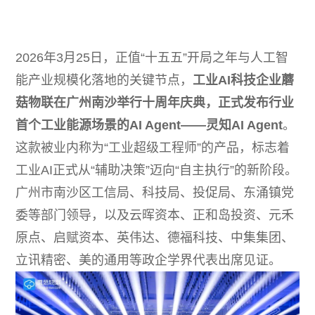
动态
常见问题
2026年3月25日，正值“十五五”开局之年与人工智
能产业规模化落地的关键节点，
工业AI科技企业蘑
菇物联在广州南沙举行十周年庆典，正式发布行业
首个工业能源场景的AI Agent——灵知AI Agent
。
这款被业内称为“工业超级工程师”的产品，标志着
工业AI正式从“辅助决策”迈向“自主执行”的新阶段。
广州市南沙区工信局、科技局、投促局、东涌镇党
委等部门领导，以及云晖资本、正和岛投资、元禾
原点、启赋资本、英伟达、德福科技、中集集团、
立讯精密、美的通用等政企学界代表出席见证。