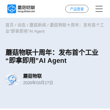
产品登录
首页
/
动态
/
蘑菇新闻
/
蘑菇物联十周年：发布首个工
首页
业“即拿即用”AI Agent
AI解决方案
蘑菇物联十周年：发布首个工业
AI技术
“即拿即用”AI Agent
案例
蘑菇物联
2026年03月27日
实施服务
关于我们