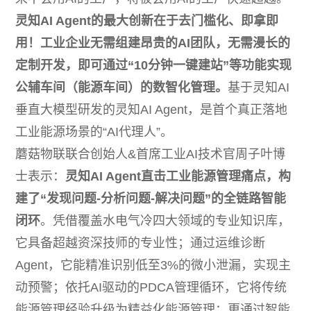
灵知AI Agent的最大创新在于去门槛化、即拿即
用！工业企业无需组建昂贵的AI团队，无需漫长的
定制开发，即可通过“10分钟一键建站”等功能实现
公辅车间（能源车间）的数智化管理。
基于灵知AI
垂直大模型研发的灵知AI Agent，是首个真正落地
工业能源场景的“AI代理人”。
蘑菇物联联合创始人&首席工业AI技术官周子叶博
士表示：
灵知AI Agent直击工业能源管理痛点，构
建了“发现问题-分析问题-解决问题”的全链路智能
闭环
。凭借覆盖水电气冷四大领域的专业知识库，
它具备超越资深技师的专业性；通过运维诊断
Agent，它能精准识别低至3%的微小泄漏，实现主
动预警；依托AI驱动的PDCA管理循环，它将传统
能源管理经验升级为精益化能源管理；更通过智能