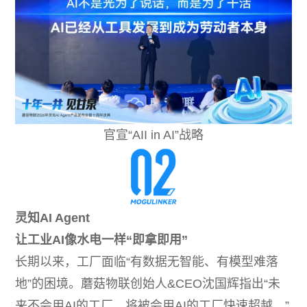
官宣“AII in AI”战略
灵知AI Agent
让工业AI像水电一样“即拿即用”
长期以来，工厂面临“有数据无智能、有模型难落
地”的困境。蘑菇物联创始人&CEO沈国辉指出“未
来不会用AI的工厂，将被会用AI的工厂快速超越。”