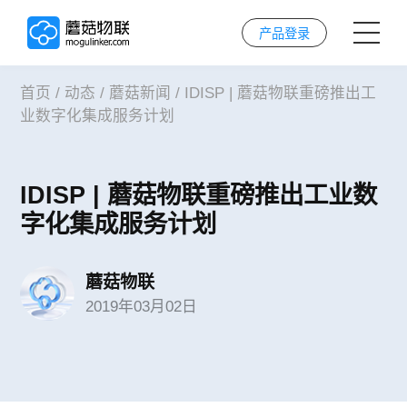
产品登录
首页
/
动态
/
蘑菇新闻
/
IDISP | 蘑菇物联重磅推出工
首页
业数字化集成服务计划
AI解决方案
IDISP | 蘑菇物联重磅推出工业数
AI技术
字化集成服务计划
案例
蘑菇物联
2019年03月02日
实施服务
关于我们