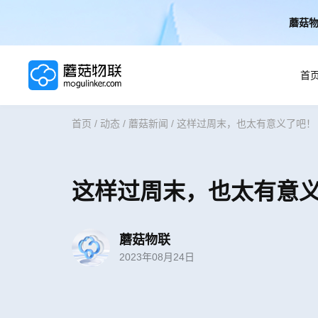
蘑菇物
首
首页
/
动态
/
蘑菇新闻
/
这样过周末，也太有意义了吧！
首页
AI解决方案
这样过周末，也太有意
AI技术
蘑菇物联
2023年08月24日
案例
实施服务