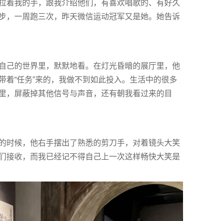
拉着我的手，跟我介绍他们，有喜欢唱歌的、有好久
步，一周跑三次，昨天微信运动冠军又是她。她告诉
自己的世界里，默默地看。在灯光昏暗的展厅里，他
带着“任务”来的，我做不到如此投入。生活中的很多
里，屏蔽掉其他信号与声音，还有朝我看过来的目
的时候，他右手摆出了熟悉的剪刀手，对着镜头大笑
们接收，而我已经记不得自己上一次这样畅快大笑是