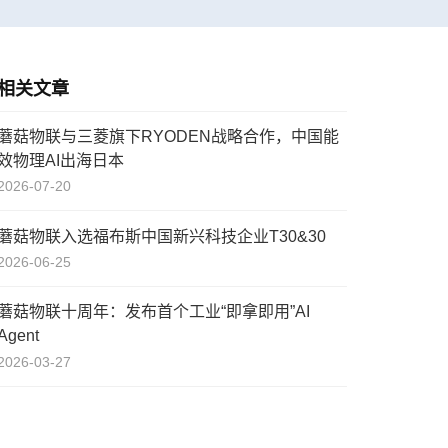
相关文章
蘑菇物联与三菱旗下RYODEN战略合作，中国能
效物理AI出海日本
2026-07-20
蘑菇物联入选福布斯中国新兴科技企业T30&30
2026-06-25
蘑菇物联十周年：发布首个工业“即拿即用”AI
Agent
2026-03-27