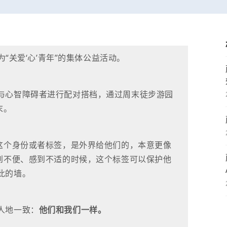
为“关爱‘心’青年”的集体公益活动。
与心智障碍者进行配对搭档，通过周末徒步游园
末。
”这个身份或者标签，是外界给他们的，本意更像
遇到不便、感到不适的时候，这个标签可以保护他
此的墙。
人地一致：
他们和我们一样。