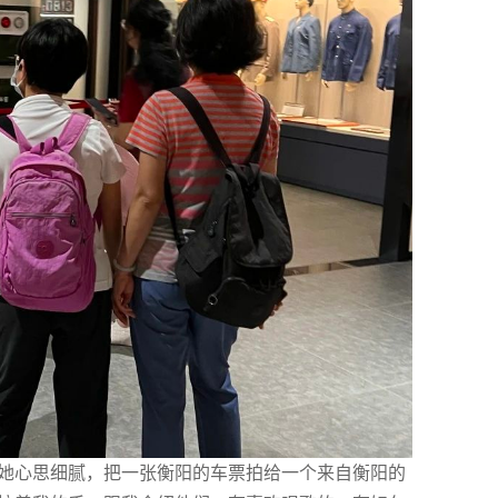
她心思细腻，把一张衡阳的车票拍给一个来自衡阳的