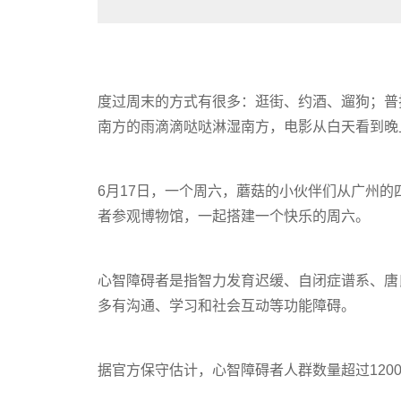
度过周末的方式有很多：逛街、约酒、遛狗；普
南方的雨滴滴哒哒淋湿南方，电影从白天看到晚
6月17日，一个周六，蘑菇的小伙伴们从广州
者参观博物馆，一起搭建一个快乐的周六。
心智障碍者是指智力发育迟缓、自闭症谱系、唐
多有沟通、学习和社会互动等功能障碍。
据官方保守估计，心智障碍者人群数量超过120