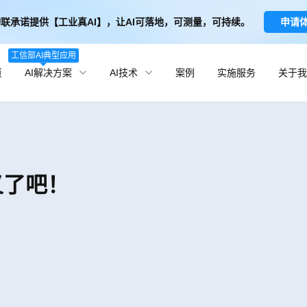
联承诺提供【工业真AI】，让AI可落地，可测量，可持续。
申请
工信部AI典型应用
页
AI解决方案
AI技术
案例
实施服务
关于我
义了吧！