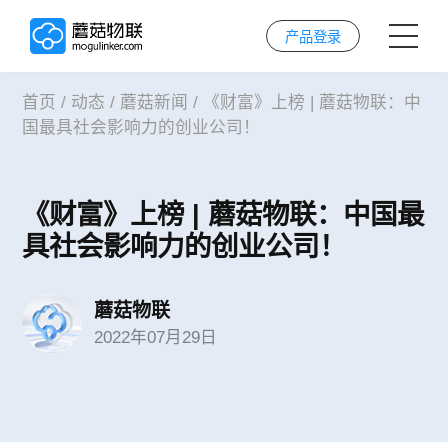
产品登录
首页
/
动态
/
蘑菇新闻
/
《财富》上榜 | 蘑菇物联：中
首页
国最具社会影响力的创业公司！
AI解决方案
《财富》上榜 | 蘑菇物联：中国最
AI技术
具社会影响力的创业公司！
案例
蘑菇物联
2022年07月29日
实施服务
关于我们