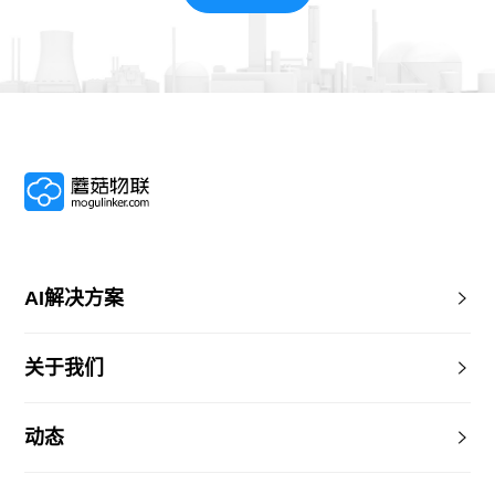
AI解决方案
关于我们
动态