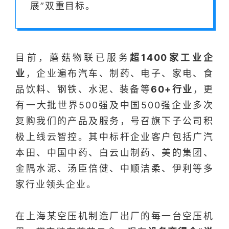
展”双重目标。
目前，蘑菇物联已服务
超1400家工业企
业
，企业遍布汽车、制药、电子、家电、食
品饮料、钢铁、水泥、装备等
60+行业
，
更
有一大批世界500强及中国500强企业多次
复购我们的产品及服务，号召旗下子公司积
极上线云智控。其中标杆企业客户包括广
汽
本田、中国中药、白云山制药、美的集团、
金隅水泥、汤臣倍健、中顺洁柔、伊利等多
家行业领头企业。
在上海某空压机制造厂出厂的每一台空压机