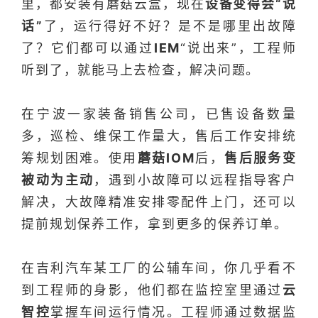
里，都安
装有蘑菇云盒，
现在
设备变得会“说
话”
了，运行得好不好？是不是哪里出故障
了？它们都可以通过
IEM
“说出来”，工程师
听到了，就能马上去检查，解决问题。
在宁波一家装备销售公司，已售设备数量
多，巡检、维保工作量大，售后工作安排统
筹规划困难。使用
蘑菇IOM
后，
售后服务变
被动为主动
，遇到小故障可以远程指导客户
解决，大故障精准安排零配件上门，还可以
提前规划保养工作，拿到更多的保养订单。
在吉利汽车某工厂的公辅车间，你几乎看不
到工程师的身影，他们都在监控室里通过
云
智控
掌握车间运行情况。
工程师通过数据监