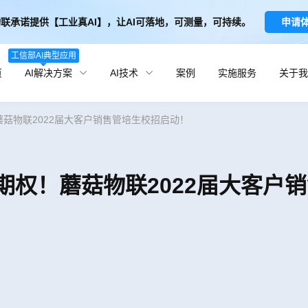
联承诺提供【工业真AI】，让AI可落地，可测量，可持续。
申请
工信部AI典型应用
页
AI解决方案
AI技术
案例
实施服务
关于我
！蘑菇物联2022届大客户销售管培生校招启动！
置期权！蘑菇物联2022届大客