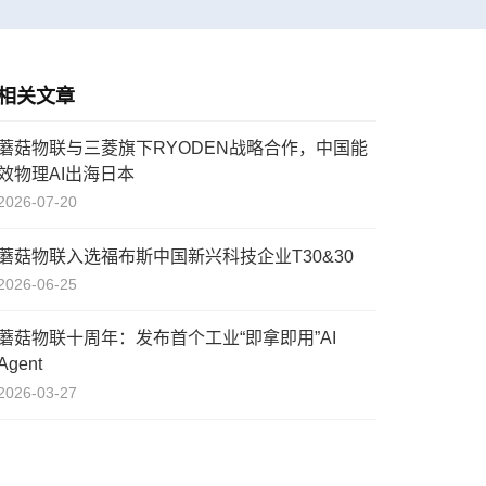
相关文章
蘑菇物联与三菱旗下RYODEN战略合作，中国能
效物理AI出海日本
2026-07-20
蘑菇物联入选福布斯中国新兴科技企业T30&30
2026-06-25
蘑菇物联十周年：发布首个工业“即拿即用”AI
Agent
2026-03-27