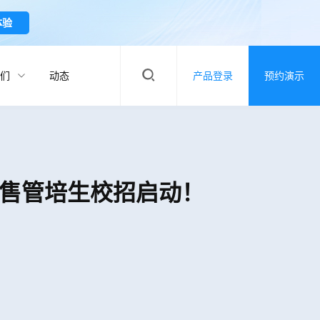
体验
们
动态
产品登录
预约演示
户销售管培生校招启动！