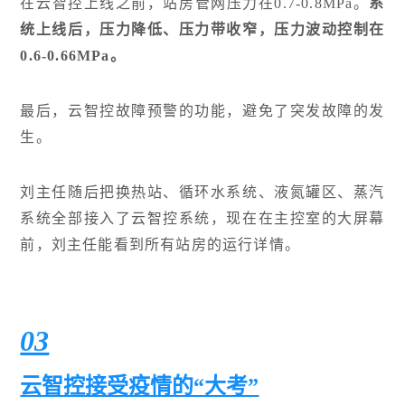
在云智控上线之前，站房管网压力在0.7-0.8MPa。
系
统上线后，压力降低、压力带收窄，压力波动控制在
0.6-0.66MPa。
最后，云智控故障预警的功能，避免了突发故障的发
生。
刘主任随后把换热站、循环水系统、液氮罐区、蒸汽
系统全部接入了云智控系统，现在在主控室的大屏幕
前，刘主任能看到所有站房的运行详情。
03
云智控接受疫情的“大考”