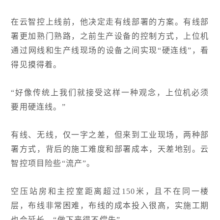
在云智控上线前，他决定走有线部署的方案。有线部
署更加熟门熟路，之前生产设备的控制方式，上位机
通过网线和生产线现场的设备之间实现“硬连线”，看
得见摸得着。
“好像传统上我们就接受这样一种观念，上位机必须
要用硬连线。”
有线、无线，仅一字之差，但来到工业现场，两种部
署方式，背后的施工难度和部署成本，天差地别。云
智控项目险些“流产”。
空压站房和主控室距离超过150米，且不在同一楼
层，布线非常困难，布线的成本投入很高，实施工期
也会延长，“做下来得不偿失”。