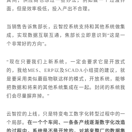
其间，供应商也想过一些办法，例如做一个过渡界
面，但是效率极低，投入产出不合理。
当销售告诉焦部长，云智控系统支持和其他系统做集
成，实现数据互联互通，焦部长立即意识到“这是一
个非常好的方向”。
“现在只要我们上新系统，一定会要求它是开放式
的，我给MES、ERP以及SCADA小组提的建议，就
是要采用类似蘑菇物联这样的模式，开放系统，能够
把数据和将来的其他系统集成在一起。封闭的系统我
们会尽量摒弃掉。”
云智控的上线，只是特变电工数字化转型过程中的一
个局部。
在一个个车间、一条条产线逐渐数字化改造
的过程中，系统是不是开放的，对将来整厂的数据集