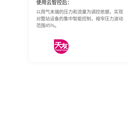
使用云智控后：
以用气末端的压力和流量为调控依据，实现
对整站设备的集中智能控制，缩窄压力波动
范围45%。