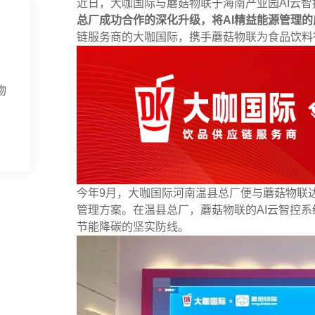
近日，大咖国际与蘑菇物联于海南产业园AI云
总厂成功合作的深化升级，将AI精益能源管理
链服务商的大咖国际，携手蘑菇物联为食品饮料
物
今年9月，大咖国际河南温县总厂便与蘑菇物联
管理方案。在温县总厂，蘑菇物联的AI云智控
节能降碳的坚实防线。