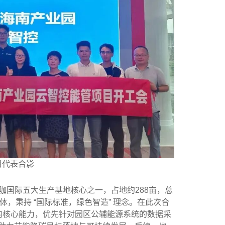
目代表合影
咖国际五大生产基地核心之一，占地约288亩，总
，秉持 “国际标准，绿色智造” 理念。在此次合
师”的核心能力，优先针对园区公辅能源系统的数据采