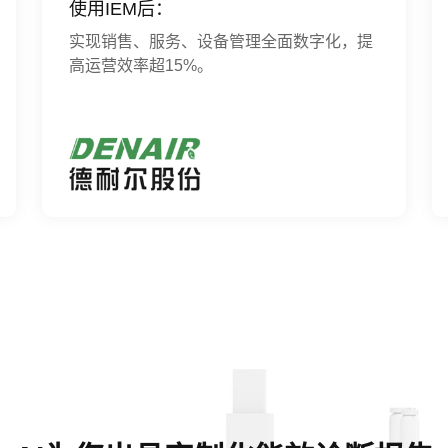
使用IEM后：
实现销售、服务、设备管理全面数字化，提
高运营效率超15%。