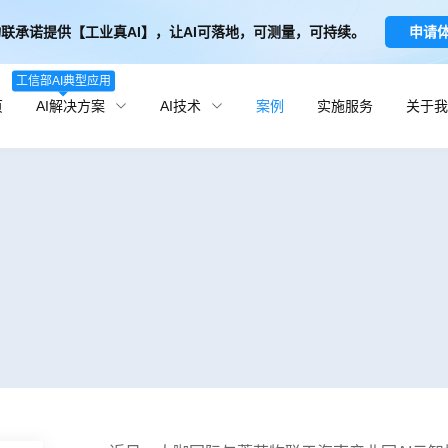
联承诺提供【工业真AI】，让AI可落地，可测量，可持续。
申请
工信部AI典型应用
页
AI解决方案
AI技术
案例
实施服务
关于我