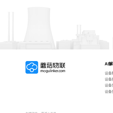
AI
设备
设备
设备
设备