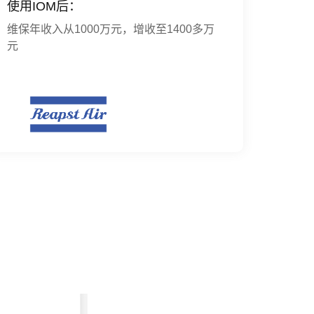
使用IOM后：
维保年收入从1000万元，增收至1400多万
元