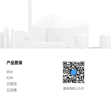
产品登录
IEM
IOM
云智控
蘑菇物联公众号
云运维