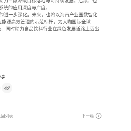
，助力节能降碳目标落地与可持续发展。后续，也
控系统的应用深度与广度。
的进一步深化。未来，也将以海南产业园数智化
业能源高效管理的示范标杆，为大咖国际全球
动能，同时助力食品饮料行业在绿色发展道路上迈出
分享
返回列表
下一篇