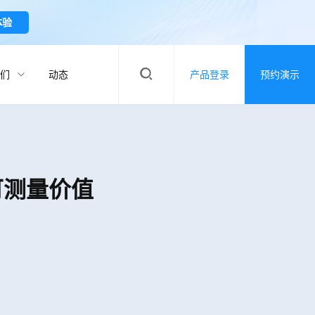
体验
们
动态
产品登录
预约演示
可测量价值