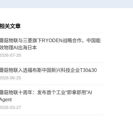
相关文章
蘑菇物联与三菱旗下RYODEN战略合作，中国能
效物理AI出海日本
2026-07-20
蘑菇物联入选福布斯中国新兴科技企业T30&30
2026-06-25
蘑菇物联十周年：发布首个工业“即拿即用”AI
Agent
2026-03-27