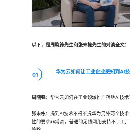
以下，
是
周晓锋先生和张未栋先生的对谈全文：
华为云如何让工业企业感知到AI
01
周晓锋：
华为云如何在工业领域推广落地AI技术
张未栋：
提到AI技术不得不提华为另外两个技
性的要求非常高，普通的无线网络支持不了工厂
策略。