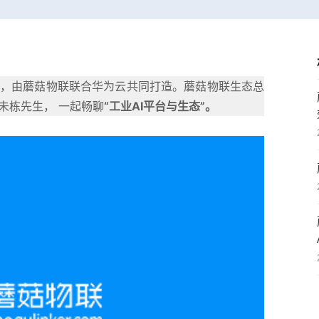
，由蘑菇物联联合华为云共同打造。蘑菇物联生态总
未栋先生， 一起畅聊
“工业AI平台与生态”。