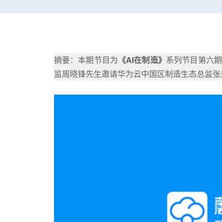
关于我们
摘要：本期节目为
《AI在制造》
系列节目第六期
动态
监周晓锋先生邀请华为云中国区制造生态总监张
常见问题