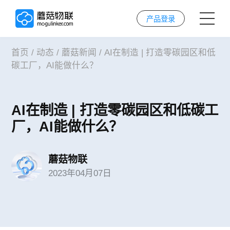
产品登录
首页
/
动态
/
蘑菇新闻
/
AI在制造 | 打造零碳园区和低
首页
碳工厂，AI能做什么？
AI解决方案
AI在制造 | 打造零碳园区和低碳工
AI技术
厂，AI能做什么？
案例
蘑菇物联
2023年04月07日
实施服务
关于我们