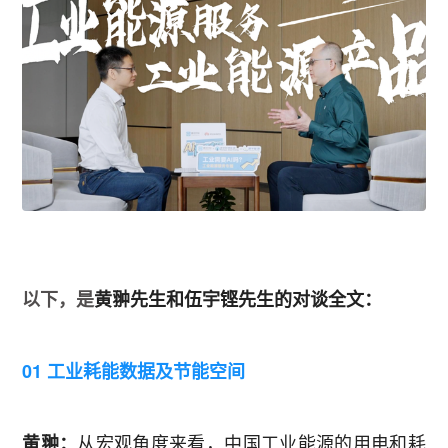
以下，是
黄翀先生和伍宇铿先生的对谈全文：
01 工业耗能数据及节能空间
从宏观角度来看，中国工业能源的用电和耗
黄翀：