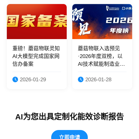
重磅！蘑菇物联灵知
蘑菇物联入选预见
AI大模型完成国家网
·2026年度双榜，以
信办备案
AI技术赋能制造业绿
色转型！
2026-01-29
2026-01-28
AI为您出具定制化能效诊断报告
立即申请